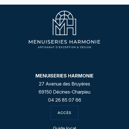
MENUISERIES HARMONIE
27 Avenue des Bruyères
69150 Décines-Charpieu
04 26 85 07 66
ACCÈS
Guide local