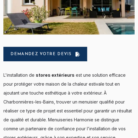
edit_document
DEMANDEZ VOTRE DEVIS
L'installation de
stores extérieurs
est une solution efficace
pour protéger votre maison de la chaleur estivale tout en
ajoutant une touche esthétique à votre extérieur. À
Charbonnières-les-Bains, trouver un menuisier qualifié pour
réaliser ce type de projet est essentiel pour garantir un résultat
de qualité et durable. Menuiseries Harmonie se distingue
comme un partenaire de confiance pour l'installation de vos
stores extérieurs, grâce à son expertise et son service